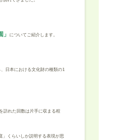
園」
についてご紹介します。
ら、日本における文化財の種類の1
園を訪れた回数は片手に収まる程
庭」くらいしか説明する表現が思