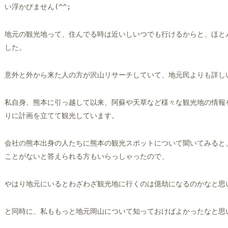
い浮かびません(^^;
地元の観光地って、住んでる時は近いしいつでも行けるからと、ほと
した。
意外と外から来た人の方が沢山リサーチしていて、地元民よりも詳し
私自身、熊本に引っ越して以来、阿蘇や天草など様々な観光地の情報
りに計画を立てて観光しています。
会社の熊本出身の人たちに熊本の観光スポットについて聞いてみると
ことがないと答えられる方もいらっしゃったので、
やはり地元にいるとわざわざ観光地に行くのは億劫になるのかなと思
と同時に、私ももっと地元岡山について知っておけばよかったなと思