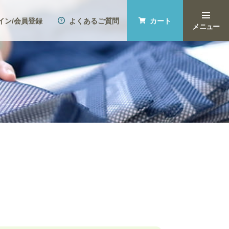
イン
/会員登録
よくある
ご質問
カート