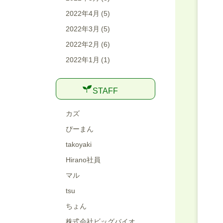
2022年4月
(5)
2022年3月
(5)
2022年2月
(6)
2022年1月
(1)
STAFF
カズ
ぴーまん
takoyaki
Hirano社員
マル
tsu
ちょん
株式会社ビッグバイオ