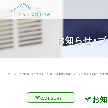
お知らせ・ブ
ホーム
お知らせ・ブログ
岡山後楽園の紹介 & 「ヌメリのち晴れ」の斬
お知
CATEGORY