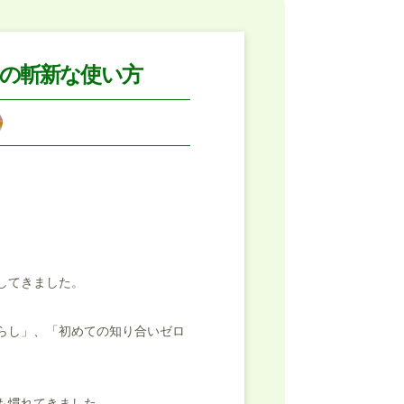
」の斬新な使い方
してきました。
らし」、「初めての知り合いゼロ
も慣れてきました。