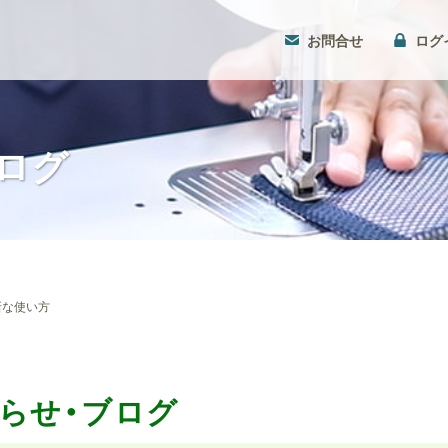
お
問合せ
ログ
ログ
新な使い方
らせ・ブログ