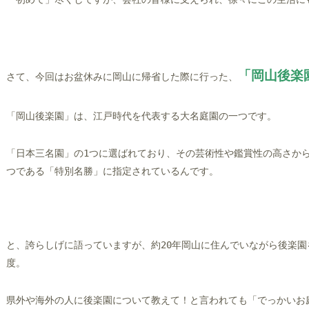
「岡山後楽
さて、今回はお盆休みに岡山に帰省した際に行った、
「岡山後楽園」は、江戸時代を代表する大名庭園の一つです。
「日本三名園」の1つに選ばれており、その芸術性や鑑賞性の高さか
つである「特別名勝」に指定されているんです。
と、誇らしげに語っていますが、約20年岡山に住んでいながら後楽
度。
県外や海外の人に後楽園について教えて！と言われても「でっかいお