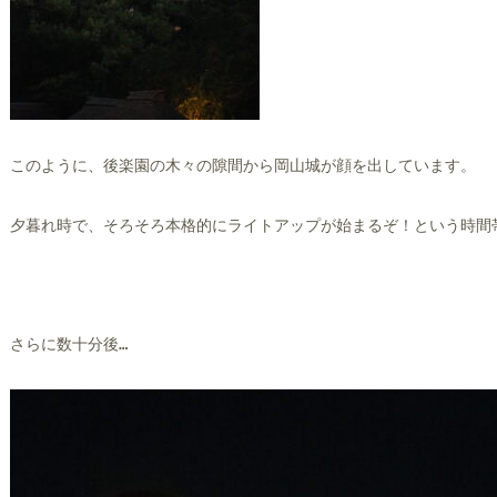
このように、後楽園の木々の隙間から岡山城が顔を出しています。
夕暮れ時で、そろそろ本格的にライトアップが始まるぞ！という時間
さらに数十分後…