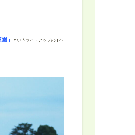
庭園」
というライトアップのイベ