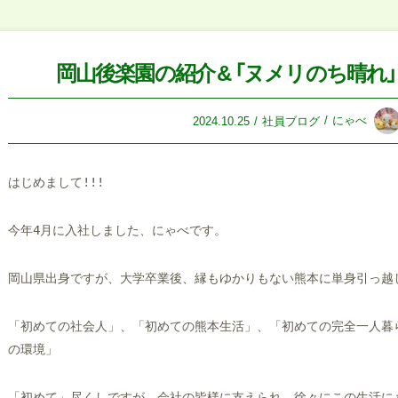
岡山後楽園の紹介 & 「ヌメリのち晴れ
にゃべ
2024.10.25
社員ブログ
はじめまして!!!
今年4月に入社しました、にゃべです。
岡山県出身ですが、大学卒業後、縁もゆかりもない熊本に単身引っ越
「初めての社会人」、「初めての熊本生活」、「初めての完全一人暮
の環境」
「初めて」尽くしですが、会社の皆様に支えられ、徐々にこの生活に