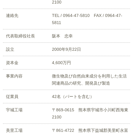
2100
連絡先
TEL / 0964-47-5810 FAX / 0964-47-
5811
代表取締役社長
阪本 忠幸
設立
2000年9月22日
資本金
4,600万円
事業内容
微生物及び自然由来成分を利用した生活
関連商品の研究、開発及び製造
従業員
42名（パートを含む）
宇城工場
〒869-0615 熊本県宇城市小川町西海東
2100
美里工場
〒861-4722 熊本県下益城郡美里町永富