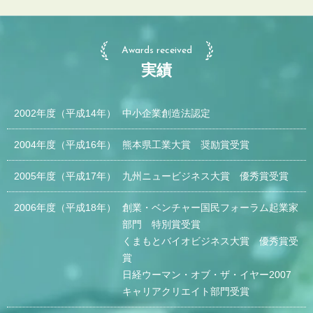
Awards received
実績
2002年度
（平成14年）
中小企業創造法認定
2004年度
（平成16年）
熊本県工業大賞 奨励賞受賞
2005年度
（平成17年）
九州ニュービジネス大賞 優秀賞受賞
2006年度
（平成18年）
創業・ベンチャー国民フォーラム起業家
部門 特別賞受賞
くまもとバイオビジネス大賞 優秀賞受
賞
日経ウーマン・オブ・ザ・イヤー2007
キャリアクリエイト部門受賞