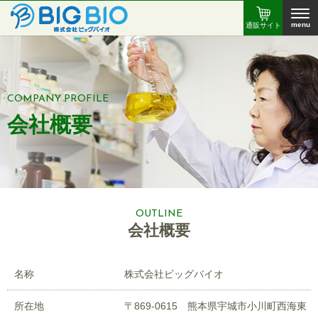
menu
通販サイト
COMPANY PROFILE
会社概要
OUTLINE
会社概要
名称
株式会社ビッグバイオ
所在地
〒869-0615 熊本県宇城市小川町西海東