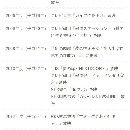
放映
2006年度
（平成18年）
テレビ東京『ガイアの夜明け』放映
2008年度
（平成20年）
テレビ朝日『報道ステーション』（世界
に誇る“技術”と“発想”）放映
2009年度
（平成21年）
学研の図鑑『夢の技術を次々生み出す自
然界の超能力！5』に掲載
2010年度
（平成22年）
TBS『夢の扉～NEXTDOOR～』放映
テレビ朝日『報道発 ドキュメンタリ宣
言』放映
NHK総合『Bizスポ』放映
NHK国際放送『WORLD NEWSLINE』放
映
2012年度
（平成24年）
RKK熊本放送『世界一の九州が始ま
る！』放映