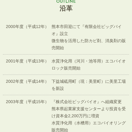
OUTLINE
沿革
2000年度
（平成12年）
熊本市田迎にて『有限会社ビッグバイ
オ』設立
微生物を活用した防カビ剤、消臭剤の販
売開始
2001年度
（平成13年）
水質浄化用（河川・池等用）エコバイオ
ロック販売開始
2002年度
（平成14年）
下益城砥用町（現：美里町）に美里工場
を新設
2003年度
（平成15年）
『株式会社ビッグバイオ』へ組織変更
熊本県起業家支援センターより投資を受
け資本金2,200万円に増資
水質浄化用（水槽用）エコバイオリング
販売開始