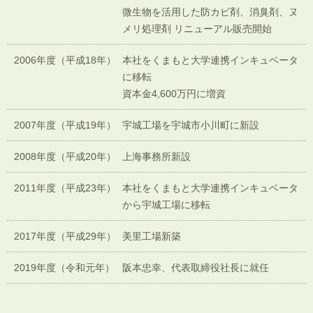
微生物を活用した防カビ剤、消臭剤、ヌ
メリ処理剤 リニューアル販売開始
2006年度
（平成18年）
本社をくまもと大学連携インキュベータ
に移転
資本金4,600万円に増資
2007年度
（平成19年）
宇城工場を宇城市小川町に新設
2008年度
（平成20年）
上海事務所新設
2011年度
（平成23年）
本社をくまもと大学連携インキュベータ
から宇城工場に移転
2017年度
（平成29年）
美里工場新築
2019年度
（令和元年）
阪本忠幸、代表取締役社長に就任