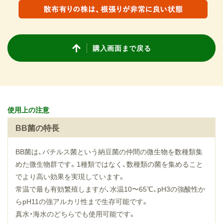
購入画面まで戻る
BB菌の特長
BB菌は、バチルス菌という納豆菌の仲間の微生物を数種類集
めた微生物群です。1種類ではなく、数種類の菌を集めること
でより高い効果を実現しています。
常温で最も有効繁殖しますが、水温10〜65℃、pH3の強酸性か
らpH11の強アルカリ性まで生存可能です。
真水・海水のどちらでも使用可能です。