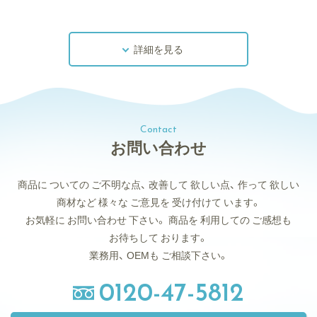
詳細を見る
Contact
お問い合わせ
商品に
ついての
ご不明な点、
改善して
欲しい点、
作って
欲しい
商材など
様々な
ご意見を
受け付けて
います。
お気軽に
お問い合わせ
下さい。
商品を
利用しての
ご感想も
お待ちして
おります。
業務用、
OEMも
ご相談下さい。
0120-47-5812