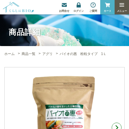
お
問合せ
ログイン
ご質問
カート
商品詳細
ホーム
商品一覧
アグリ
バイオの惠 粉粒タイプ 1Ｌ