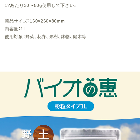
1?あたり30〜50g使用して下さい。
商品サイズ：160×260×80mm
内容量：1L
使用対象：野菜、花卉、果樹、鉢物、庭木等