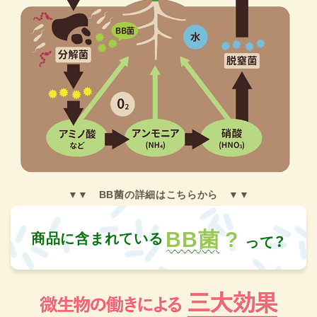
BB菌
?
商品に含まれている
って？