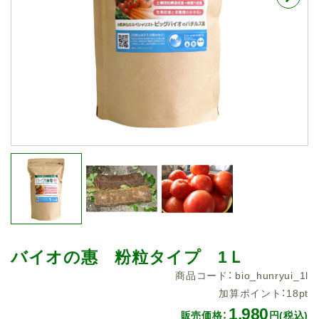
バイオの惠 粉粒タイプ 1Ｌ
商品コード：
bio_hunryui_1l
加算ポイント：
18
pt
1,980
販売価格：
円(税込)