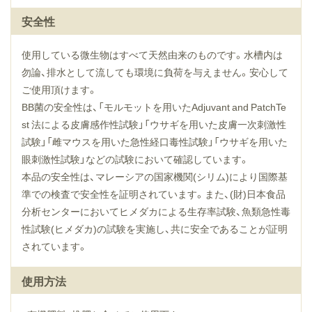
安全性
使用している微生物はすべて天然由来のものです。水槽内は
勿論、排水として流しても環境に負荷を与えません。安心して
ご使用頂けます。
BB菌の安全性は、「モルモットを用いたAdjuvant and PatchTe
st 法による皮膚感作性試験」「ウサギを用いた皮膚一次刺激性
試験」「雌マウスを用いた急性経口毒性試験」「ウサギを用いた
眼刺激性試験」などの試験において確認しています。
本品の安全性は、マレーシアの国家機関(シリム)により国際基
準での検査で安全性を証明されています。また、(財)日本食品
分析センターにおいてヒメダカによる生存率試験、魚類急性毒
性試験(ヒメダカ)の試験を実施し、共に安全であることが証明
されています。
使用方法