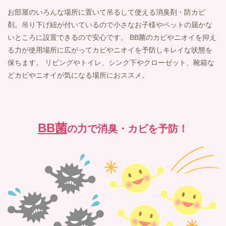
お部屋のいろんな場所に置いて吊るして使える消臭剤・防カビ
剤。吊り下げ紐が付いているので小さなお子様やペットの届かな
いところに設置できるので安心です。 BB菌のカビやニオイを抑え
る力が使用場所に広がってカビやニオイを予防しキレイな状態を
保ちます。 リビングやトイレ、シンク下やクローゼット、靴箱な
どカビやニオイが気になる場所におススメ。
BB菌
の力で
消臭・カビを予防！