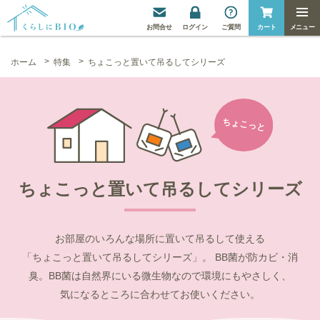
お
問合せ
ログイン
ご質問
カート
ホーム
特集
ちょこっと置いて吊るしてシリーズ
ちょこっと置いて
吊るしてシリーズ
お部屋のいろんな場所に置いて吊るして使える
「ちょこっと置いて吊るしてシリーズ」。
BB菌が防カビ・消
臭。
BB菌は自然界にいる微生物なので
環境にもやさしく、
気になるところに合わせてお使いください。