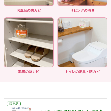
お風呂の防カビ
リビングの消臭
靴箱の防カビ
トイレの消臭・防カビ
限定品