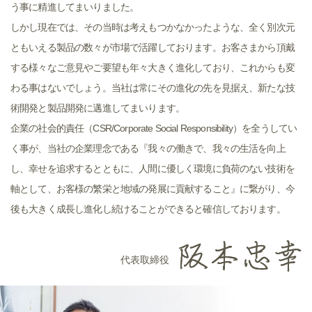
う事に精進してまいりました。
しかし現在では、その当時は考えもつかなかったような、全く別次元
ともいえる製品の数々が市場で活躍しております。お客さまから頂戴
する様々なご意見やご要望も年々大きく進化しており、これからも変
わる事はないでしょう。当社は常にその進化の先を見据え、新たな技
術開発と製品開発に邁進してまいります。
企業の社会的責任（CSR/Corporate Social Responsibility）を全うしてい
く事が、当社の企業理念である『我々の働きで、我々の生活を向上
し、幸せを追求するとともに、人間に優しく環境に負荷のない技術を
軸として、お客様の繁栄と地域の発展に貢献すること』に繋がり、今
後も大きく成長し進化し続けることができると確信しております。
代表取締役