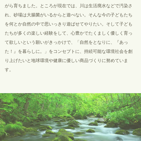
がら育ちました。ところが現在では、川は生活廃水などで汚染さ
れ、砂場は大腸菌がいるからと遊べない。そんな今の子どもたち
を何とか自然の中で思いっきり遊ばせてやりたい。そして子ども
たちが多くの楽しい経験をして、心豊かでたくましく優しく育っ
て欲しいという願いがきっかけで、「自然をとなりに、『あっ
た！』を暮らしに。」をコンセプトに、持続可能な環境社会を創
り上げたいと地球環境や健康に優しい商品づくりに努めていま
す。