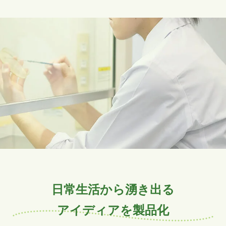
日常生活から湧き出る
アイディアを製品化