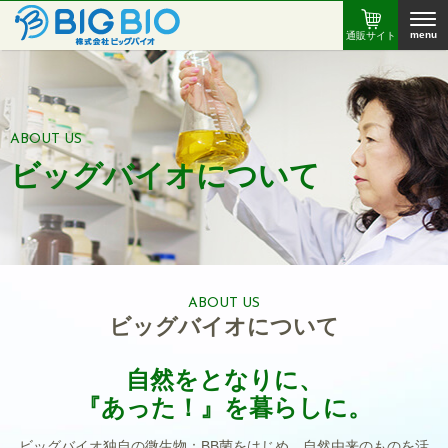
menu
通販サイト
ABOUT US
ビッグバイオについて
ABOUT US
ビッグバイオについて
自然をとなりに、
『あった！』を暮らしに。
ビッグバイオ独自の微生物：BB菌をはじめ、自然由来のものを活