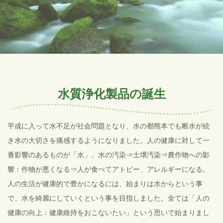
水質浄化製品の誕生
平成に入って水不足が社会問題となり、水の都熊本でも断水が続
き水の大切さを痛感するようになりました。人の健康に対して一
番影響のあるものが「水」。水の汚染⇒土壌汚染⇒農作物への影
響：作物が悪くなる⇒人が食べてアトピー、アレルギーになる。
人の生活が健康的で豊かになるには、始まりは水からという事
で、水を綺麗にしていくという事を目指しました。全ては「人の
健康の向上：健康維持をおこないたい」という思いで始まりまし