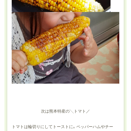
次は熊本特産の╲トマト／
トマトは輪切りにしてトーストに。ペッパーハムやチー