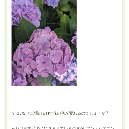
では、なぜ土壌のｐHで花の色が変わるのでしょうか？
それは紫陽花の花に含まれている色素が、アントシアニン