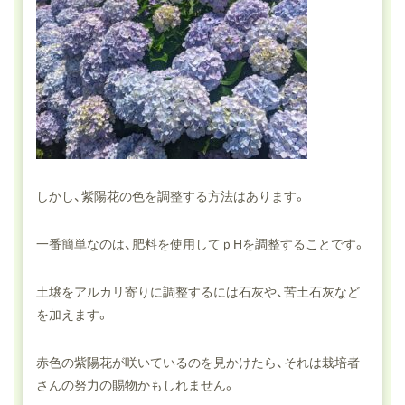
しかし、紫陽花の色を調整する方法はあります。
一番簡単なのは、肥料を使用してｐHを調整することです。
土壌をアルカリ寄りに調整するには石灰や、苦土石灰など
を加えます。
赤色の紫陽花が咲いているのを見かけたら、それは栽培者
さんの努力の賜物かもしれません。