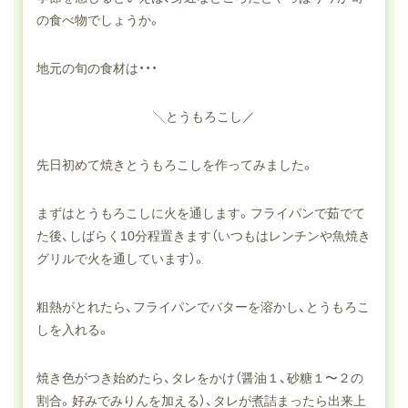
の食べ物でしょうか。
地元の旬の食材は・・・
╲とうもろこし／
先日初めて焼きとうもろこしを作ってみました。
まずはとうもろこしに火を通します。フライパンで茹でて
た後、しばらく10分程置きます（いつもはレンチンや魚焼き
グリルで火を通しています）。
粗熱がとれたら、フライパンでバターを溶かし、とうもろこ
しを入れる。
焼き色がつき始めたら、タレをかけ（醤油１、砂糖１〜２の
割合。好みでみりんを加える）、タレが煮詰まったら出来上