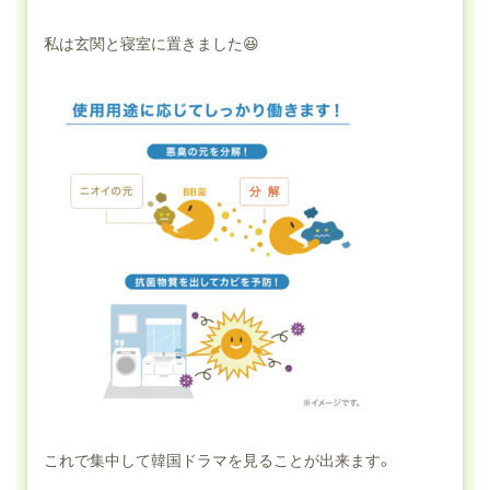
私は玄関と寝室に置きました😆
これで集中して韓国ドラマを見ることが出来ます。