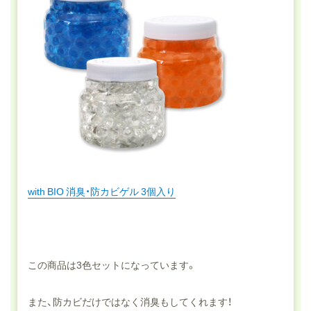
with BIO 消臭・防カビゲル 3個入り
この商品は3色セットになっています。
また、防カビだけではなく消臭もしてくれます！