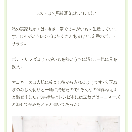
ラストは╲馬鈴薯（ばれいしょ）／
私の実家ちかくは、地域一帯でじゃがいもを生産していま
す。じゃがいもレシピはたくさんあるけど、定番のポテト
サラダ。
ポテトサラダはじゃがいもを熱いうちに潰し、一気に具を
投入！
マヨネーズは人肌に冷まし後から入れるようですが、玉ね
ぎのみじん切りと一緒に混ぜたので「そんなの関係ねぇ！！」
と混ぜました。（手持ちのレシピ本には玉ねぎはマヨネーズ
と混ぜて辛みをとると書いてあった）