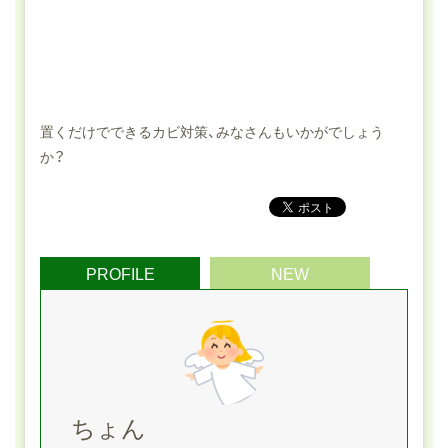
置くだけでできるカビ対策、みなさんもいかがでしょう
か？
PROFILE
NEW
ちょん