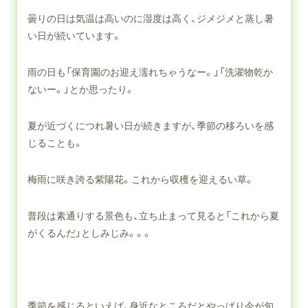
曇りの日は気温は高いのに湿度は高く、ジメジメと蒸し暑
い日が続いています。
雨の日も「保育園のお迎え濡れちゃうなー。」「洗濯物乾か
ないー。」とか思ったり。
夏が近づくにつれ暑い日が続きますが、季節の移ろいを感
じることも。
梅雨に咲き誇る紫陽花。これから収穫を迎えるい草。
普段は素通りする景色も、立ち止まって見ると「これから夏
がくるんだ」としみじみ。。。
季節を感じるといえば、身近なところだとやっぱり今が旬