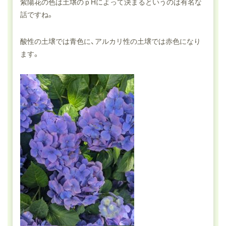
紫陽花の色は土壌のｐHによって決まるというのは有名な
話ですね。
酸性の土壌では青色に、アルカリ性の土壌では赤色になり
ます。