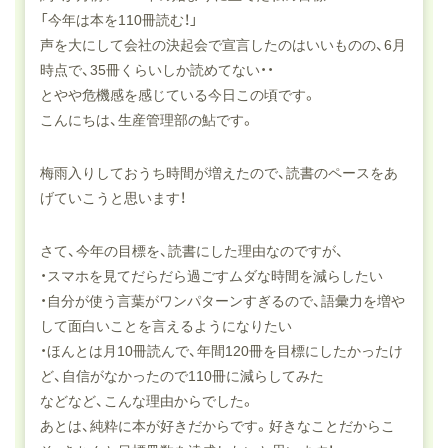
「今年は本を110冊読む！」
声を大にして会社の決起会で宣言したのはいいものの、6月
時点で、35冊くらいしか読めてない・・
とやや危機感を感じている今日この頃です。
こんにちは、生産管理部の鮎です。
梅雨入りしておうち時間が増えたので、読書のペースをあ
げていこうと思います！
さて、今年の目標を、読書にした理由なのですが、
・スマホを見てだらだら過ごすムダな時間を減らしたい
・自分が使う言葉がワンパターンすぎるので、語彙力を増や
して面白いことを言えるようになりたい
・ほんとは月10冊読んで、年間120冊を目標にしたかったけ
ど、自信がなかったので110冊に減らしてみた
などなど、こんな理由からでした。
あとは、純粋に本が好きだからです。好きなことだからこ