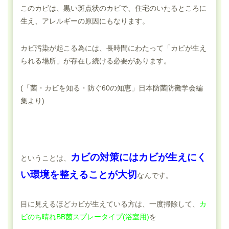
このカビは、黒い斑点状のカビで、住宅のいたるところに
生え、アレルギーの原因にもなります。
カビ汚染が起こる為には、長時間にわたって「カビが生え
られる場所」が存在し続ける必要があります。
(「菌・カビを知る・防ぐ60の知恵」日本防菌防黴学会編
集より)
カビの対策にはカビが生えにく
ということは、
い環境を整えることが大切
なんです。
目に見えるほどカビが生えている方は、一度掃除して、
カ
ビのち晴れBB菌スプレータイプ(浴室用)
を