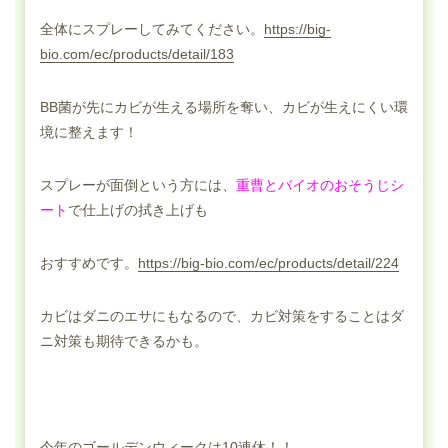
全体にスプレーしてみてください。
https://big-
bio.com/ec/products/detail/183
BB菌が先にカビが生える場所を奪い、カビが生えにくい環
境に整えます！
スプレーが面倒という方には、
重曹とバイオのおそうじシ
ート
で仕上げの拭き上げも
おすすめです。
https://big-bio.com/ec/products/detail/224
カビはダニのエサにもなるので、カビ対策をすることはダ
ニ対策も期待できるかも。
今年のゴールデンウィークは10連休！！