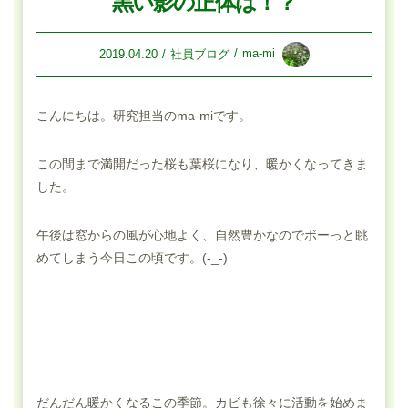
黒い影の正体は！？
ma-mi
2019.04.20
社員ブログ
こんにちは。研究担当のma-miです。
この間まで満開だった桜も葉桜になり、暖かくなってきま
した。
午後は窓からの風が心地よく、自然豊かなのでボーっと眺
めてしまう今日この頃です。(-_-)
だんだん暖かくなるこの季節。カビも徐々に活動を始めま