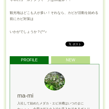
観光地はどこも人が多い！それなら、カビが活動を始める
前にカビ対策は
いかがでしょうか？(^^♪
PROFILE
NEW
ma-mi
入社して始めたメダカ・エビ水槽はいつのまに
か・・・。今度はデスク上でお手入れできるボトリ