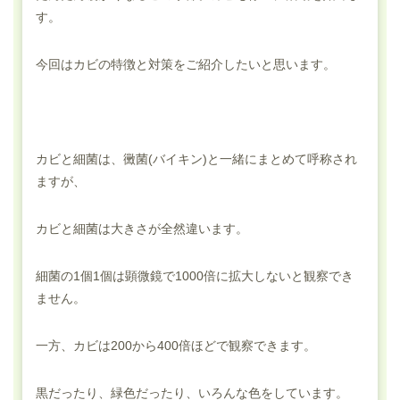
す。
今回はカビの特徴と対策をご紹介したいと思います。
カビと細菌は、黴菌(バイキン)と一緒にまとめて呼称され
ますが、
カビと細菌は大きさが全然違います。
細菌の1個1個は顕微鏡で1000倍に拡大しないと観察でき
ません。
一方、カビは200から400倍ほどで観察できます。
黒だったり、緑色だったり、いろんな色をしています。