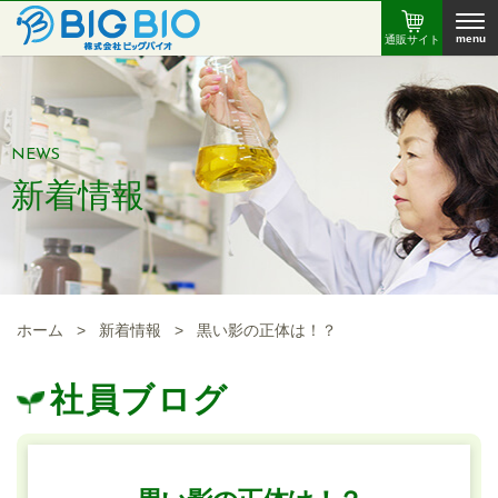
menu
通販サイト
NEWS
新着情報
ホーム
>
新着情報
>
黒い影の正体は！？
社員ブログ