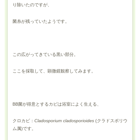
り除いたのですが、
菌糸が残っていたようです。
この広がってきている黒い部分。
ここを採取して、顕微鏡観察してみます。
BB菌が得意とするカビは浴室によく生える、
クロカビ：
Cladosporium cladosporioides
(クラドスポリウ
ム属)です。