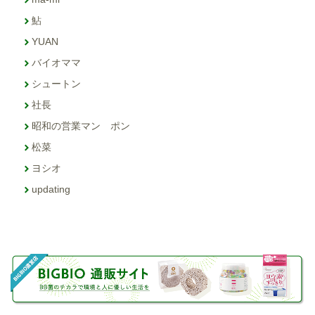
鮎
YUAN
バイオママ
シュートン
社長
昭和の営業マン ポン
松菜
ヨシオ
updating