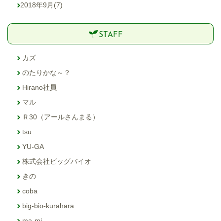
2018年9月
(7)
STAFF
カズ
のたりかな～？
Hirano社員
マル
Ｒ30（アールさんまる）
tsu
YU-GA
株式会社ビッグバイオ
きの
coba
big-bio-kurahara
ma-mi