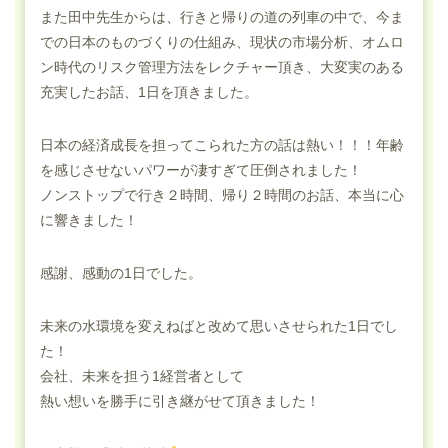
また田中先生からは、行きと帰りの道の列車の中で、今ま
での日本のものづくりの仕組み、現状の市場分析、オムロ
ン時代のリスク管理方法をレクチャー頂き、大変実のある
充実したお話、1日を頂きました。
日本の経済成長を担ってこられた方の話は熱い！！！年齢
を感じさせないパワーが凄すぎて圧倒されました！
ノンストップで行き２時間、帰り２時間のお話、本当に心
に響きました！
感謝、感動の1日でした。
未来の水環境を変えねばと改めて思いさせられた1日でし
た！
会社、未来を担う1経営者として
熱い想いを勝手に引き継がせて頂きました！