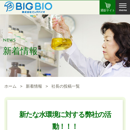
menu
通販サイト
NEWS
新着情報
ホーム
>
新着情報
>
社長の投稿一覧
新たな水環境に対する弊社の活
動！！！