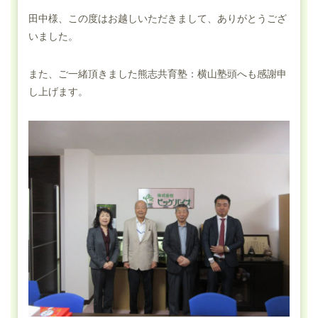
田中様、この度はお越しいただきまして、ありがとうござ
いました。
また、ご一緒頂きました熊志共育塾：横山塾頭へも感謝申
し上げます。