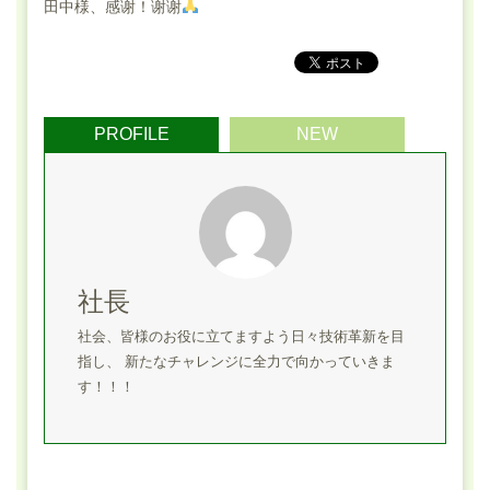
田中様、感谢！谢谢
PROFILE
NEW
社長
社会、皆様のお役に立てますよう日々技術革新を目
指し、 新たなチャレンジに全力で向かっていきま
す！！！