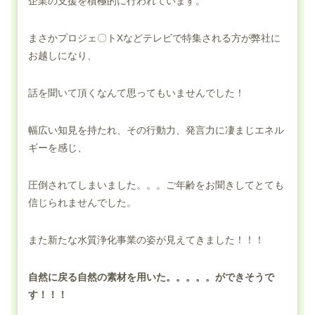
企業の支援を積極的に行われています。
まさかプロジェ〇トXなどテレビで特集される方が弊社に
お越しになり、
話を聞いて頂くなんて思ってもいませんでした！
幅広い知見を持たれ、その行動力、発言力に凄まじエネル
ギーを感じ、
圧倒されてしまいました。。。ご年齢をお聞きしてとても
信じられませんでした。
また新たな水質浄化事業の姿が見えてきました！！！
自然に戻る自然の素材を用いた。。。。。ができそうで
す！！！