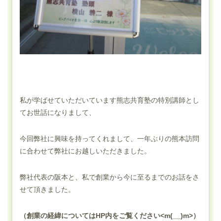
私が学ばせていただいています熊志共育塾の特別講師とし
てお世話になりまして、
今回弊社に興味を持ってくれまして、一年ぶりの熊本訪問
に合わせて弊社にお越しいただきました。
弊社代表の阪本と、私で創業から今に至るまでのお話をさ
せて頂きました。
（創業の経緯についてはHP内をご覧ください<m(__)m>）